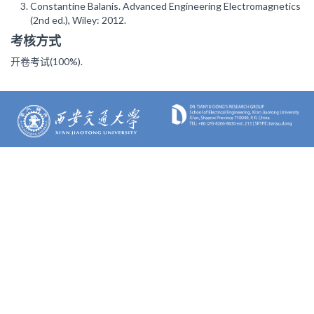
Constantine Balanis. Advanced Engineering Electromagnetics
(2nd ed.), Wiley: 2012.
考核方式
开卷考试(100%).