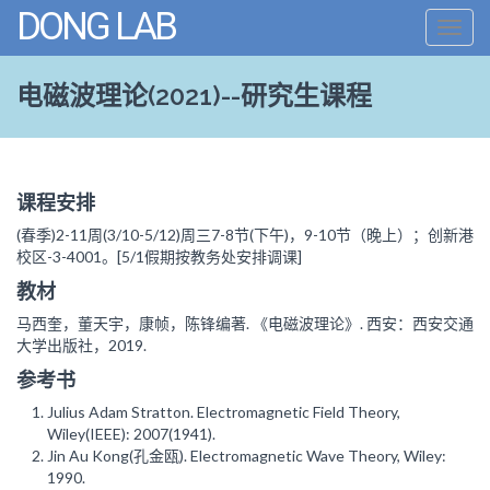
DONG LAB
Toggl
navig
电磁波理论(2021)--研究生课程
课程安排
(春季)2-11周(3/10-5/12)周三7-8节(下午)，9-10节（晚上）；创新港
校区-3-4001。[5/1假期按教务处安排调课]
教材
马西奎，董天宇，康帧，陈锋编著. 《电磁波理论》. 西安：西安交通
大学出版社，2019.
参考书
Julius Adam Stratton. Electromagnetic Field Theory,
Wiley(IEEE): 2007(1941).
Jin Au Kong(孔金瓯). Electromagnetic Wave Theory, Wiley:
1990.